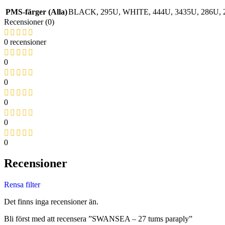
PMS-färger (Alla)
BLACK
,
295U
,
WHITE
,
444U
,
3435U
,
286U
,
Recensioner (0)
0 recensioner
0
0
0
0
0
Recensioner
Rensa filter
Det finns inga recensioner än.
Bli först med att recensera ”SWANSEA – 27 tums paraply”