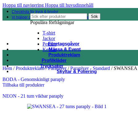
Hoppa till navigering
Hoppa till huvudinnehåll
Checklista för tryck & brodyr
Sök
Vi hjälper dig hitta rätt bland 100 000 produkter
Populära förfrågningar
T-shirt
Jackor
Företagsgåvor
Pennor
Mässa & Event
Kepsar
Produktreklam
Profilkläder
Trycksaker
Hem
/
Produktreklam
/
Paraplyer
/
Paraplyer - Standard
/
SWANSEA – 
Skyltar & Foliering
BODA - Genomskinligt paraply
Tillbaka till produkter
NEON - 21 tum vikbar paraply