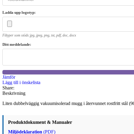
Ladda upp logotyp:
Filtyper som stöds:jpg, jpeg, png, txt, pdf, doc, docx
Ditt meddelande:
Jämför
Lägg till i önskelista
Share:
Beskrivning
Liten dubbelväggig vakuumisolerad mugg i återvunnet rostfritt stål (90%
Produktdokument & Manualer
Miljödeklaration
(PDF)