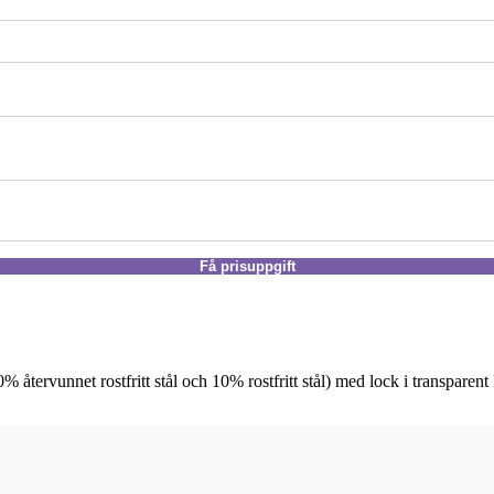
Få prisuppgift
 återvunnet rostfritt stål och 10% rostfritt stål) med lock i transparen