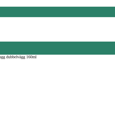
gg dubbelvägg 160ml