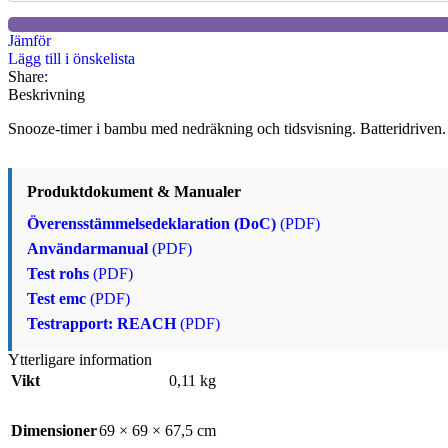
Jämför
Lägg till i önskelista
Share:
Beskrivning
Snooze-timer i bambu med nedräkning och tidsvisning. Batteridriven.
Produktdokument & Manualer
Överensstämmelsedeklaration (DoC)
(PDF)
Användarmanual
(PDF)
Test rohs
(PDF)
Test emc
(PDF)
Testrapport: REACH
(PDF)
Ytterligare information
Vikt
0,11 kg
Dimensioner
69 × 69 × 67,5 cm