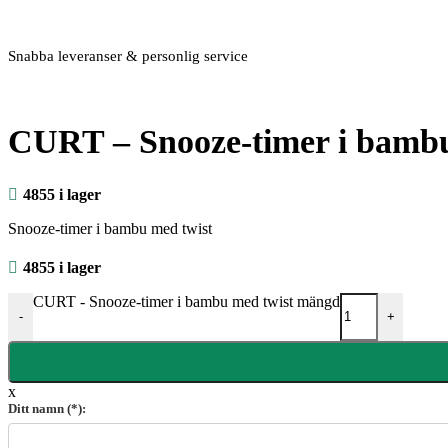
Snabba leveranser & personlig service
CURT – Snooze-timer i bambu
4855 i lager
Snooze-timer i bambu med twist
4855 i lager
CURT - Snooze-timer i bambu med twist mängd
-
+
x
Ditt namn (*):