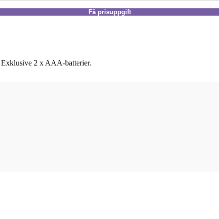
Få prisuppgift
 Exklusive 2 x AAA-batterier.