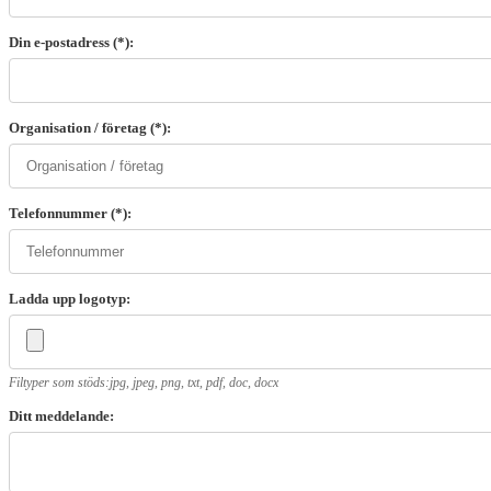
Din e-postadress (*):
Organisation / företag (*):
Telefonnummer (*):
Ladda upp logotyp:
Filtyper som stöds:jpg, jpeg, png, txt, pdf, doc, docx
Ditt meddelande: