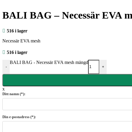
BALI BAG – Necessär EVA m
516 i lager
Necessär EVA mesh
516 i lager
BALI BAG - Necessär EVA mesh mängd
-
+
x
Ditt namn (*):
Din e-postadress (*):