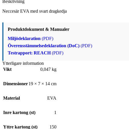
Beskrivning
Neccesär EVA med svart dragkedja
Produktdokument & Manualer
Miljödeklaration
(PDF)
Överensstämmelsedeklaration (DoC)
(PDF)
Testrapport: REACH
(PDF)
Ytterligare information
Vikt
0,047 kg
Dimensioner
19 × 7 × 14 cm
Material
EVA
Inre kartong (st)
1
Yttre kartong (st)
150