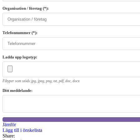
Organisation / företag (*):
Telefonnummer (*):
Ladda upp logotyp:
Filtyper som stöds:jpg, jpeg, png, txt, pdf, doc, docx
Ditt meddelande:
Jämför
Lägg till i önskelista
Share: